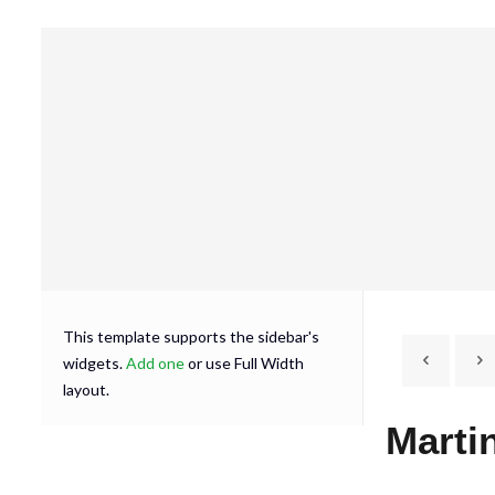
This template supports the sidebar's
widgets.
Add one
or use Full Width
layout.
Marti