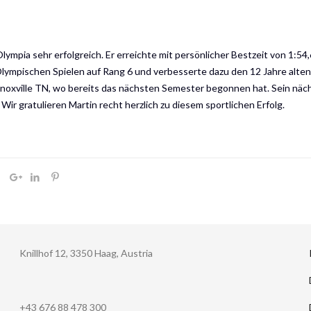
Olympia sehr erfolgreich. Er erreichte mit persönlicher Bestzeit von 1:5
lympischen Spielen auf Rang 6 und verbesserte dazu den 12 Jahre alten 
noxville TN, wo bereits das nächsten Semester begonnen hat. Sein näc
 Wir gratulieren Martin recht herzlich zu diesem sportlichen Erfolg.
Knillhof 12, 3350 Haag, Austria
+43 676 88 478 300