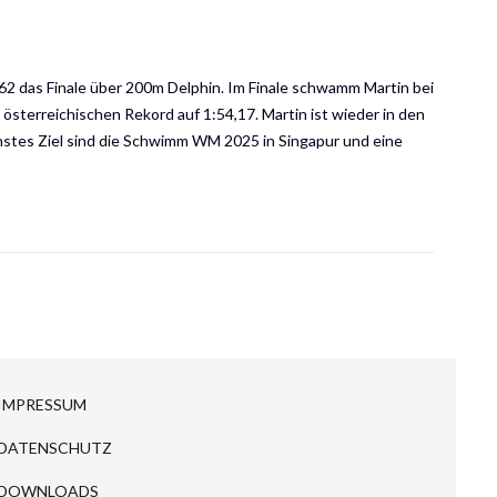
4,62 das Finale über 200m Delphin. Im Finale schwamm Martin bei
österreichischen Rekord auf 1:54,17. Martin ist wieder in den
hstes Ziel sind die Schwimm WM 2025 in Singapur und eine
IMPRESSUM
DATENSCHUTZ
DOWNLOADS