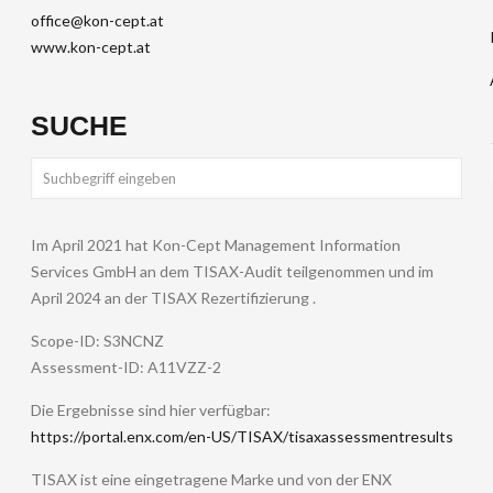
office@kon-cept.at
www.kon-cept.at
SUCHE
Im April 2021 hat Kon-Cept Management Information
Services GmbH an dem TISAX-Audit teilgenommen und im
April 2024 an der TISAX Rezertifizierung .
Scope-ID: S3NCNZ
Assessment-ID: A11VZZ-2
Die Ergebnisse sind hier verfügbar:
https://portal.enx.com/en-US/TISAX/tisaxassessmentresults
TISAX ist eine eingetragene Marke und von der ENX