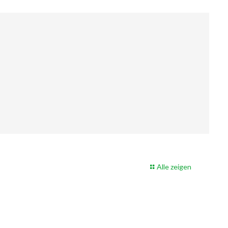
Alle zeigen