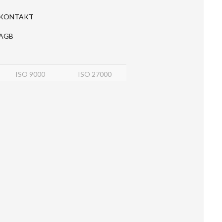
KONTAKT
AGB
ISO 9000
ISO 27000